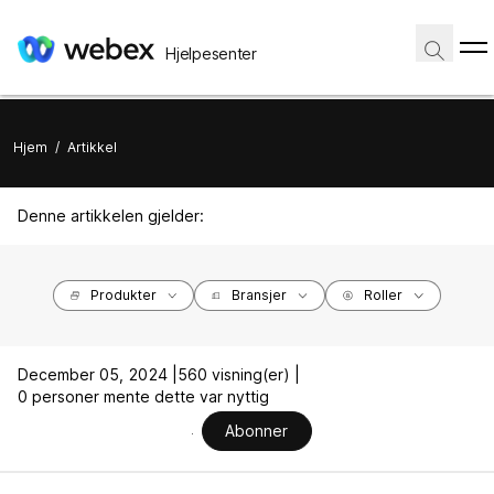
Hjelpesenter
Hjem
/
Artikkel
Denne artikkelen gjelder:
Produkter
Bransjer
Roller
December 05, 2024 |
560 visning(er) |
0 personer mente dette var nyttig
Abonner