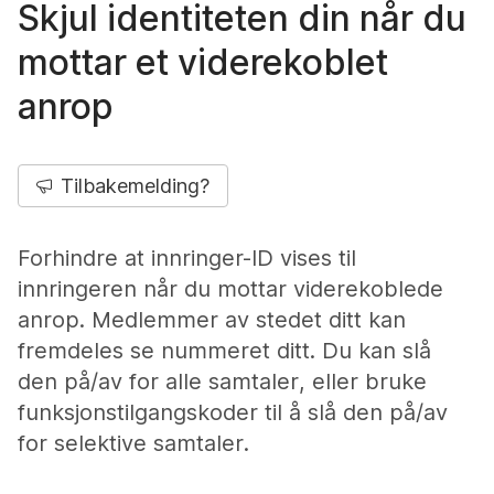
Skjul identiteten din når du
mottar et viderekoblet
anrop
Tilbakemelding?
Forhindre at innringer-ID vises til
innringeren når du mottar viderekoblede
anrop. Medlemmer av stedet ditt kan
fremdeles se nummeret ditt. Du kan slå
den på/av for alle samtaler, eller bruke
funksjonstilgangskoder til å slå den på/av
for selektive samtaler.