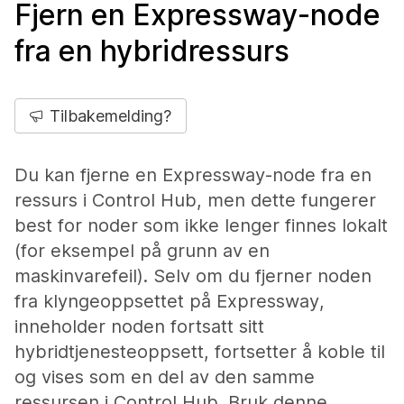
Fjern en Expressway-node
fra en hybridressurs
Tilbakemelding?
Du kan fjerne en Expressway-node fra en
ressurs i Control Hub, men dette fungerer
best for noder som ikke lenger finnes lokalt
(for eksempel på grunn av en
maskinvarefeil). Selv om du fjerner noden
fra klyngeoppsettet på Expressway,
inneholder noden fortsatt sitt
hybridtjenesteoppsett, fortsetter å koble til
og vises som en del av den samme
ressursen i Control Hub. Bruk denne