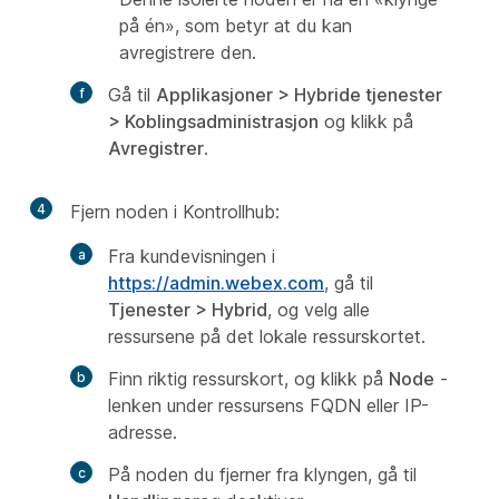
på én», som betyr at du kan
avregistrere den.
Gå til
Applikasjoner > Hybride tjenester
> Koblingsadministrasjon
og klikk på
Avregistrer
.
4
Fjern noden i Kontrollhub:
Fra kundevisningen i
https://admin.webex.com
, gå til
Tjenester
>
Hybrid
, og velg alle
ressursene på det lokale ressurskortet.
Finn riktig ressurskort, og klikk på
Node
-
lenken under ressursens FQDN eller IP-
adresse.
På noden du fjerner fra klyngen, gå til