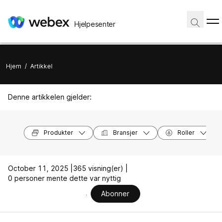
Hjelpesenter
Hjem
/
Artikkel
Denne artikkelen gjelder:
Produkter
Bransjer
Roller
October 11, 2025 |
365 visning(er) |
0 personer mente dette var nyttig
Abonner