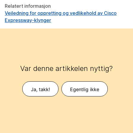
Relatert informasjon
Veiledning for oppretting og vedlikehold av Cisco
Expressway-klynger
Var denne artikkelen nyttig?
Ja, takk!
Egentlig ikke