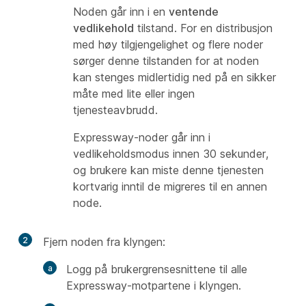
Noden går inn i en
ventende
vedlikehold
tilstand. For en distribusjon
med høy tilgjengelighet og flere noder
sørger denne tilstanden for at noden
kan stenges midlertidig ned på en sikker
måte med lite eller ingen
tjenesteavbrudd.
Expressway-noder går inn i
vedlikeholdsmodus innen 30 sekunder,
og brukere kan miste denne tjenesten
kortvarig inntil de migreres til en annen
node.
2
Fjern noden fra klyngen:
Logg på brukergrensesnittene til alle
Expressway-motpartene i klyngen.