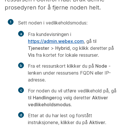
prosedyren for å fjerne noden helt.
1
Sett noden i vedlikeholdsmodus:
Fra kundevisningen i
https://admin.webex.com
, gå til
Tjenester
>
Hybrid
, og klikk deretter på
Vis
fra kortet for lokale ressurser.
Fra et ressurskort klikker du på
Node
-
lenken under ressursens FQDN eller IP-
adresse.
For noden du vil utføre vedlikehold på, gå
til
Handlinger
og velg deretter
Aktiver
vedlikeholdsmodus
.
Etter at du har lest og forstått
instruksjonene, klikker du på
Aktiver
.