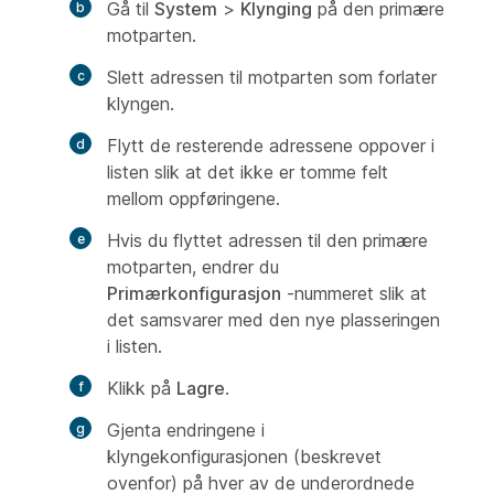
Gå til
System
>
Klynging
på den primære
motparten.
Slett adressen til motparten som forlater
klyngen.
Flytt de resterende adressene oppover i
listen slik at det ikke er tomme felt
mellom oppføringene.
Hvis du flyttet adressen til den primære
motparten, endrer du
Primærkonfigurasjon
-nummeret slik at
det samsvarer med den nye plasseringen
i listen.
Klikk på
Lagre
.
Gjenta endringene i
klyngekonfigurasjonen (beskrevet
ovenfor) på hver av de underordnede