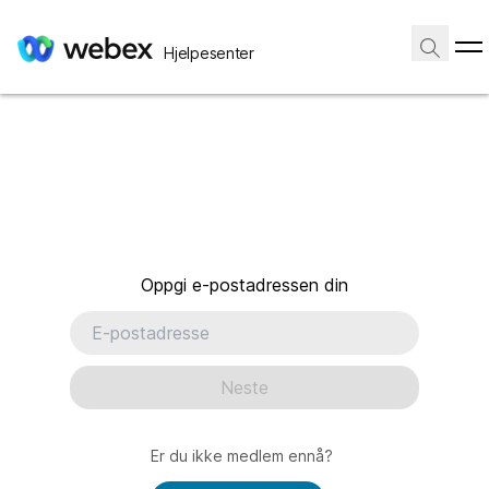
Hjelpesenter
Oppgi e-postadressen din
Neste
Er du ikke medlem ennå?