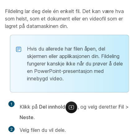
Fildeling lar deg dele én enkelt fil. Det kan være hva
som helst, som et dokument eller en videofil som er
lagret på datamaskinen din.
Hvis du allerede har filen åpen, del
skjermen eller applikasjonen din. Fildeling
fungerer kanskje ikke når du prøver å dele
en PowerPoint-presentasjon med
innebygd video.
1
Klikk på
Del innhold
, og velg deretter
Fil
>
Neste
.
2
Velg filen du vil dele.