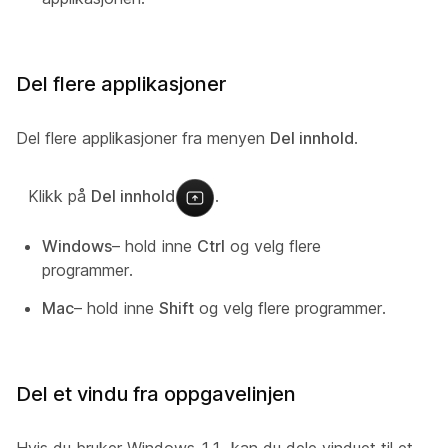
Del flere applikasjoner
Del flere applikasjoner fra menyen
Del innhold
.
Klikk på
Del innhold
.
Windows
– hold inne
Ctrl
og velg flere
programmer.
Mac
– hold inne
Shift
og velg flere programmer.
Del et vindu fra oppgavelinjen