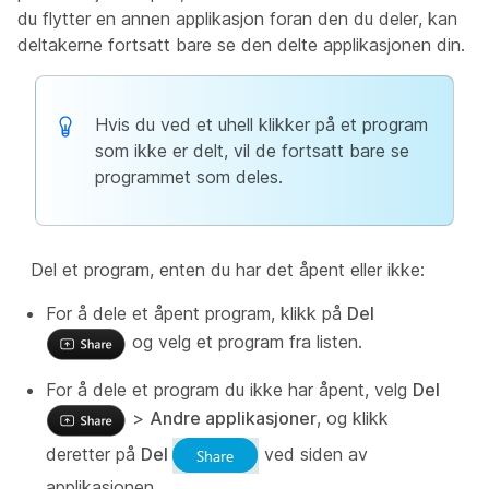
du flytter en annen applikasjon foran den du deler, kan
deltakerne fortsatt bare se den delte applikasjonen din.
Hvis du ved et uhell klikker på et program
som ikke er delt, vil de fortsatt bare se
programmet som deles.
Del et program, enten du har det åpent eller ikke:
For å dele et åpent program, klikk på
Del
og velg et program fra listen.
For å dele et program du ikke har åpent, velg
Del
>
Andre applikasjoner
, og klikk
deretter på
Del
ved siden av
applikasjonen.