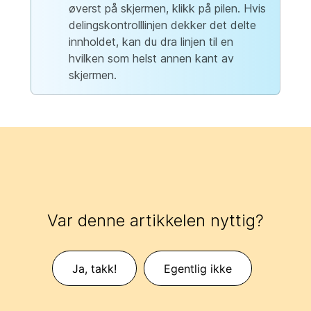
øverst på skjermen, klikk på pilen. Hvis
delingskontrolllinjen dekker det delte
innholdet, kan du dra linjen til en
hvilken som helst annen kant av
skjermen.
Var denne artikkelen nyttig?
Ja, takk!
Egentlig ikke