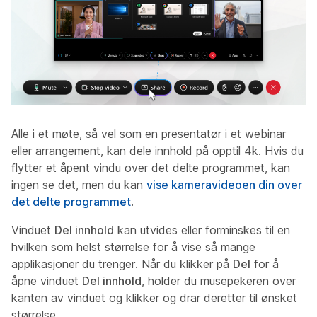
Alle i et møte, så vel som en presentatør i et webinar
eller arrangement, kan dele innhold på opptil 4k. Hvis du
flytter et åpent vindu over det delte programmet, kan
ingen se det, men du kan
vise kameravideoen din over
det delte programmet
.
Vinduet
Del innhold
kan utvides eller forminskes til en
hvilken som helst størrelse for å vise så mange
applikasjoner du trenger. Når du klikker på
Del
for å
åpne vinduet
Del innhold
, holder du musepekeren over
kanten av vinduet og klikker og drar deretter til ønsket
størrelse.