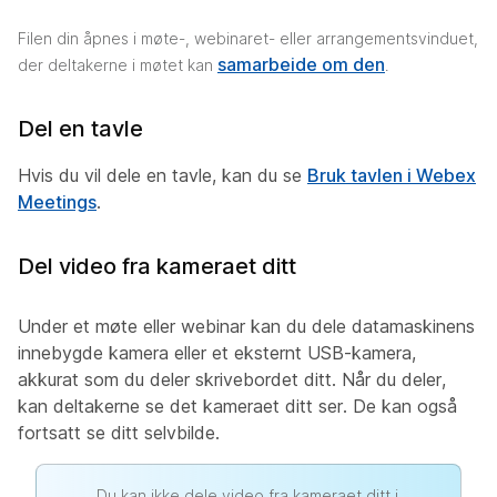
Filen din åpnes i møte-, webinaret- eller arrangementsvinduet,
samarbeide om den
der deltakerne i møtet kan
.
Del en tavle
Hvis du vil dele en tavle, kan du se
Bruk tavlen i Webex
Meetings
.
Del video fra kameraet ditt
Under et møte eller webinar kan du dele datamaskinens
innebygde kamera eller et eksternt USB-kamera,
akkurat som du deler skrivebordet ditt. Når du deler,
kan deltakerne se det kameraet ditt ser. De kan også
fortsatt se ditt selvbilde.
Du kan ikke dele video fra kameraet ditt i