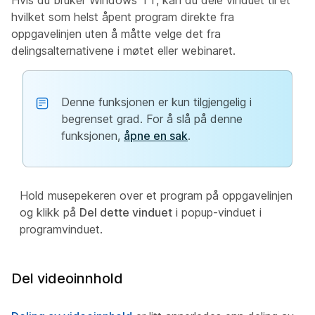
Hvis du bruker Windows 11, kan du dele vinduet til et
hvilket som helst åpent program direkte fra
oppgavelinjen uten å måtte velge det fra
delingsalternativene i møtet eller webinaret.
Denne funksjonen er kun tilgjengelig i
begrenset grad. For å slå på denne
funksjonen,
åpne en sak
.
Hold musepekeren over et program på oppgavelinjen
og klikk på
Del dette vinduet
i popup-vinduet i
programvinduet.
Del videoinnhold