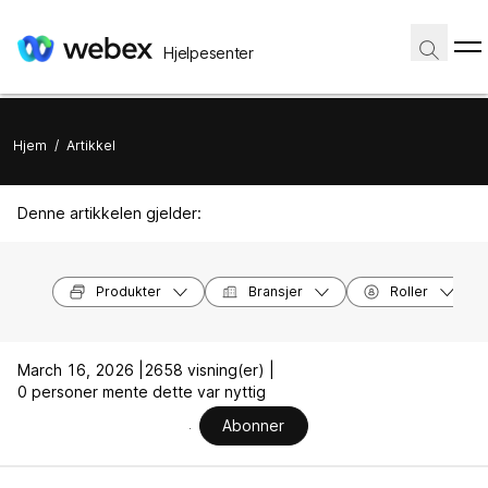
Hjelpesenter
Hjem
/
Artikkel
Denne artikkelen gjelder:
Produkter
Bransjer
Roller
March 16, 2026 |
2658 visning(er) |
0 personer mente dette var nyttig
Abonner