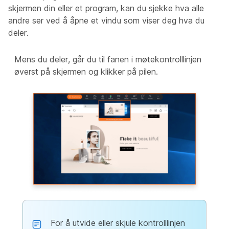
skjermen din eller et program, kan du sjekke hva alle
andre ser ved å åpne et vindu som viser deg hva du
deler.
Mens du deler, går du til fanen i møtekontrolllinjen
øverst på skjermen og klikker på pilen.
For å utvide eller skjule kontrolllinjen