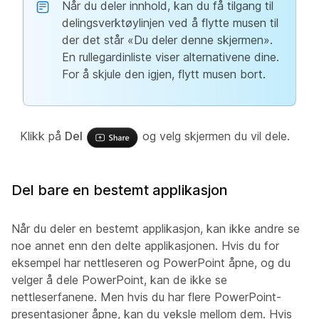
Når du deler innhold, kan du få tilgang til
delingsverktøylinjen ved å flytte musen til
der det står «Du deler denne skjermen».
En rullegardinliste viser alternativene dine.
For å skjule den igjen, flytt musen bort.
Klikk på
Del
og velg skjermen du vil dele.
Del bare en bestemt applikasjon
Når du deler en bestemt applikasjon, kan ikke andre se
noe annet enn den delte applikasjonen. Hvis du for
eksempel har nettleseren og PowerPoint åpne, og du
velger å dele PowerPoint, kan de ikke se
nettleserfanene. Men hvis du har flere PowerPoint-
presentasjoner åpne, kan du veksle mellom dem. Hvis