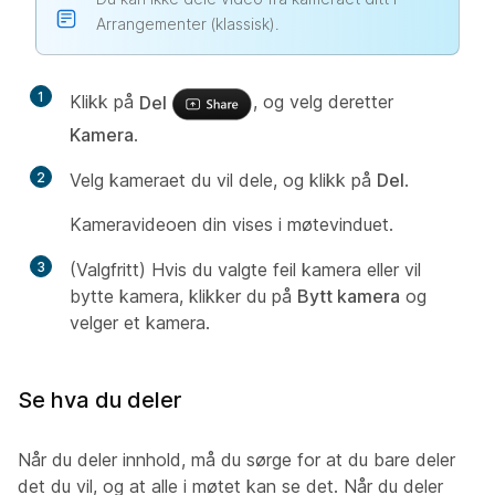
Arrangementer (klassisk).
1
Klikk på
Del
, og velg deretter
Kamera
.
2
Velg kameraet du vil dele, og klikk på
Del
.
Kameravideoen din vises i møtevinduet.
3
(Valgfritt) Hvis du valgte feil kamera eller vil
bytte kamera, klikker du på
Bytt kamera
og
velger et kamera.
Se hva du deler
Når du deler innhold, må du sørge for at du bare deler
det du vil, og at alle i møtet kan se det. Når du deler