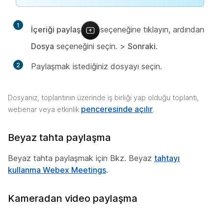
1
İçeriği paylaş
seçeneğine tıklayın, ardından
Dosya
seçeneğini seçin. >
Sonraki
.
2
Paylaşmak istediğiniz dosyayı seçin.
Dosyanız, toplantının üzerinde iş birliği yap olduğu toplantı,
penceresinde açılır
webenar veya etkinlik
.
Beyaz tahta paylaşma
Beyaz tahta paylaşmak için Bkz. Beyaz
tahtayı
kullanma Webex Meetings
.
Kameradan video paylaşma