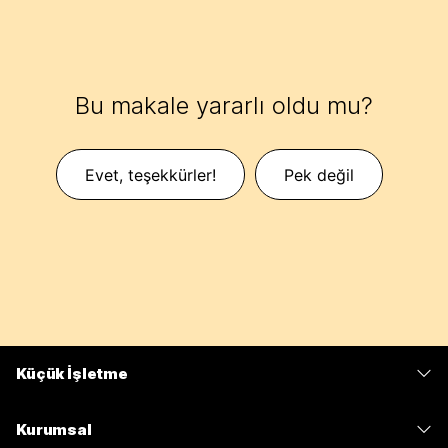
Bu makale yararlı oldu mu?
Evet, teşekkürler!
Pek değil
Küçük İşletme
Fiyatlar
Kurumsal