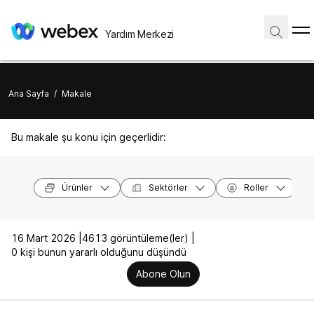
Yardım Merkezi
Ana Sayfa
/
Makale
Bu makale şu konu için geçerlidir:
Ürünler
Sektörler
Roller
16 Mart 2026 |
4613 görüntüleme(ler) |
0 kişi bunun yararlı olduğunu düşündü
Abone Olun