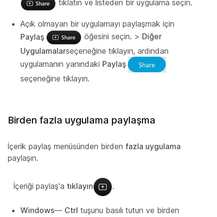
tıklatın ve listeden bir uygulama seçin.
Açık olmayan bir uygulamayı paylaşmak için
Paylaş
öğesini seçin. >
Diğer
Uygulamalar
seçeneğine tıklayın, ardından
uygulamanın yanındaki
Paylaş
seçeneğine tıklayın.
Birden fazla uygulama paylaşma
İçerik paylaş menüsünden birden
fazla uygulama
paylaşın.
İçeriği paylaş'a
tıklayın
.
Windows
—
Ctrl
tuşunu basılı tutun ve birden