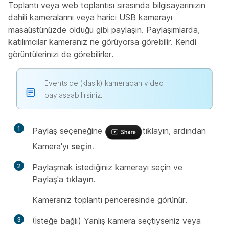
Toplantı veya web toplantısı sırasında bilgisayarınızın
dahili kameralarını veya harici USB kamerayı
masaüstünüzde olduğu gibi paylaşın. Paylaşımlarda,
katılımcılar kameranız ne görüyorsa görebilir. Kendi
görüntülerinizi de görebilirler.
Events'de (klasik) kameradan video
paylaşaabilirsiniz.
1
Paylaş seçeneğine
tıklayın, ardından
Kamera'yı
seçin.
2
Paylaşmak istediğiniz kamerayı seçin ve
Paylaş'a
tıklayın
.
Kameranız toplantı penceresinde görünür.
3
(İsteğe bağlı) Yanlış kamera seçtiyseniz veya