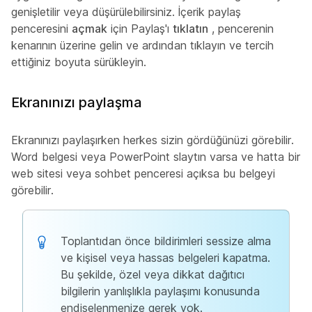
genişletilir veya düşürülebilirsiniz. İçerik paylaş
penceresini
açmak
için Paylaş'ı
tıklatın
, pencerenin
kenarının üzerine gelin ve ardından tıklayın ve tercih
ettiğiniz boyuta sürükleyin.
Ekranınızı paylaşma
Ekranınızı paylaşırken herkes sizin gördüğünüzi görebilir.
Word belgesi veya PowerPoint slaytın varsa ve hatta bir
web sitesi veya sohbet penceresi açıksa bu belgeyi
görebilir.
Toplantıdan önce bildirimleri sessize alma
ve kişisel veya hassas belgeleri kapatma.
Bu şekilde, özel veya dikkat dağıtıcı
bilgilerin yanlışlıkla paylaşımı konusunda
endişelenmenize gerek yok.