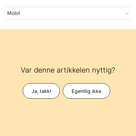
Mobil
Var denne artikkelen nyttig?
Ja, takk!
Egentlig ikke