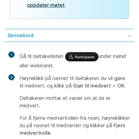
oppdater møtet
.
Skrivebord
1
Gå til deltakerlisten
under møtet
eller webinaret.
2
Høyreklikk på navnet til deltakeren du vil gjøre
til medvert, og klikk på
Gjør til medvert
>
OK
.
Deltakeren mottar et varsel om at de er
medvert.
For å fjerne medvertrollen fra noen, høyreklikker
du på navnet til medverten og klikker på
Fjern
medvertrolle
.