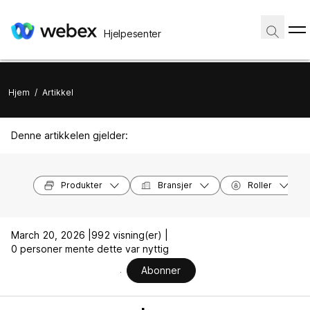
Hjelpesenter
Hjem
/
Artikkel
Denne artikkelen gjelder:
Produkter
Bransjer
Roller
March 20, 2026 |
992 visning(er) |
0 personer mente dette var nyttig
Abonner