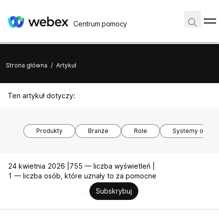
Centrum pomocy
Strona główna
/
Artykuł
Ten artykuł dotyczy:
Produkty
Branże
Role
Systemy opera
24 kwietnia 2026 |
755 — liczba wyświetleń |
1 — liczba osób, które uznały to za pomocne
Subskrybuj