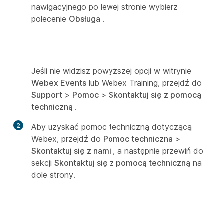
nawigacyjnego po lewej stronie wybierz
polecenie
Obsługa
.
Jeśli nie widzisz powyższej opcji w witrynie
Webex Events
lub Webex Training, przejdź do
Support
>
Pomoc
>
Skontaktuj się z pomocą
techniczną
.
2
Aby uzyskać pomoc techniczną dotyczącą
Webex, przejdź do
Pomoc techniczna
>
Skontaktuj się z nami
, a następnie przewiń do
sekcji
Skontaktuj się z pomocą techniczną
na
dole strony.