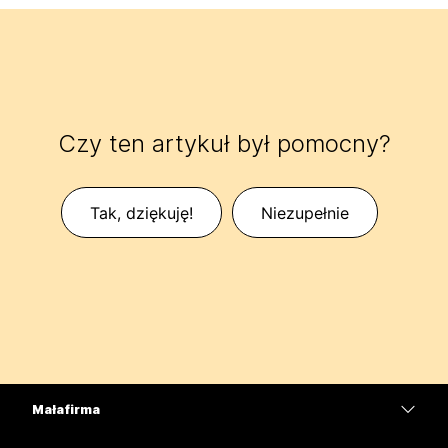
Czy ten artykuł był pomocny?
Tak, dziękuję!
Niezupełnie
Mała firma
Cennik