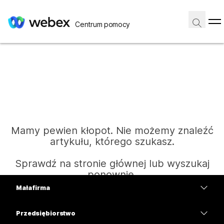
Centrum pomocy
Mamy pewien kłopot. Nie możemy znaleźć
artykułu, którego szukasz.
Sprawdź na stronie głównej lub wyszukaj
ponownie.
Mała firma
Cennik
Przedsiębiorstwo
Strona główna