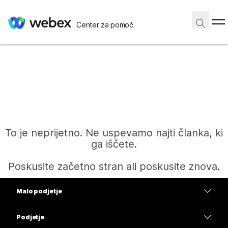
Center za pomoč
To je neprijetno. Ne uspevamo najti članka, ki
ga iščete.
Poskusite začetno stran ali poskusite znova.
Malo podjetje
Domov
Cene
Podjetje