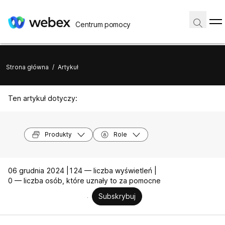
Centrum pomocy
Strona główna
/
Artykuł
Ten artykuł dotyczy:
Produkty
Role
06 grudnia 2024 |
124 — liczba wyświetleń |
0 — liczba osób, które uznały to za pomocne
Subskrybuj