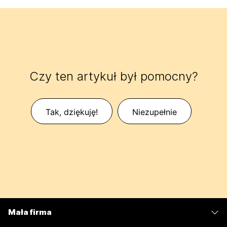
Czy ten artykuł był pomocny?
Tak, dziękuję!
Niezupełnie
Mała firma