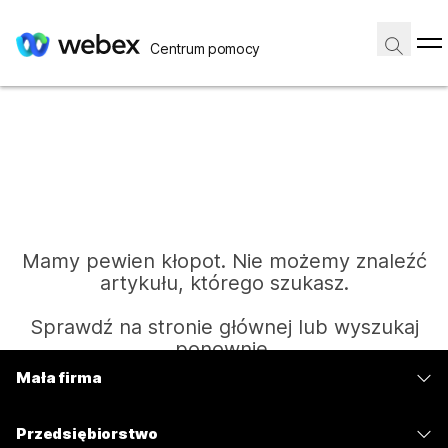
Centrum pomocy
Mamy pewien kłopot. Nie możemy znaleźć
artykułu, którego szukasz.
Sprawdź na stronie głównej lub wyszukaj
ponownie.
Mała firma
Cennik
Strona główna
Przedsiębiorstwo