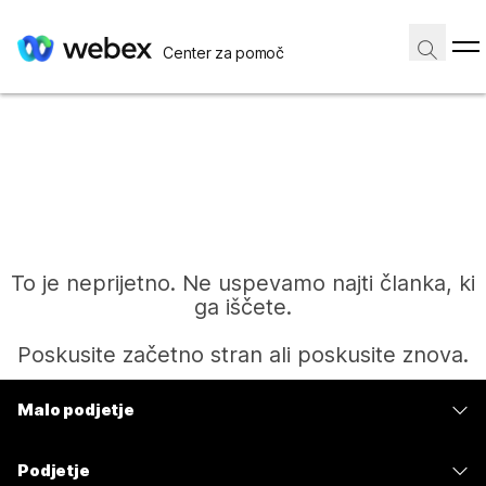
Center za pomoč
To je neprijetno. Ne uspevamo najti članka, ki
ga iščete.
Poskusite začetno stran ali poskusite znova.
Malo podjetje
Domov
Cene
Podjetje