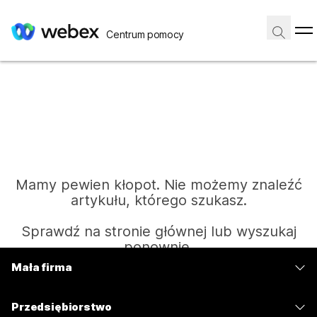
Centrum pomocy
Mamy pewien kłopot. Nie możemy znaleźć
artykułu, którego szukasz.
Sprawdź na stronie głównej lub wyszukaj
ponownie.
Mała firma
Cennik
Strona główna
Przedsiębiorstwo