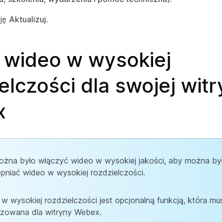
cję
Aktualizuj
.
 wideo w wysokiej
elczości dla swojej wit
x
żna było włączyć wideo w wysokiej jakości, aby można by
pniać wideo w wysokiej rozdzielczości.
w wysokiej rozdzielczości jest opcjonalną funkcją, która mu
izowana dla witryny Webex.