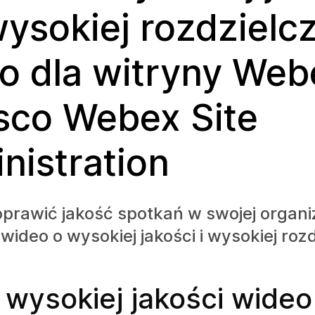
wysokiej rozdzielc
o dla witryny Web
sco Webex Site
nistration
rawić jakość spotkań w swojej organiz
wideo o wysokiej jakości i wysokiej rozd
wysokiej jakości wideo