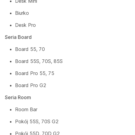
Desk Mini
Biurko
Desk Pro
Seria Board
Board 55, 70
Board 55S, 70S, 85S
Board Pro 55, 75
Board Pro G2
Seria Room
Room Bar
Pokój 55S, 70S G2
Pokój 55D, 70D G2