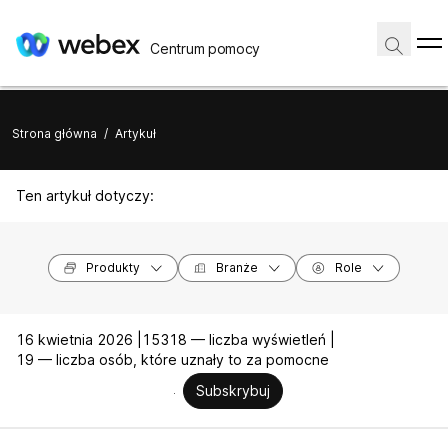
Centrum pomocy
Strona główna
/
Artykuł
Ten artykuł dotyczy:
Produkty
Branże
Role
16 kwietnia 2026 |
15318 — liczba wyświetleń |
19 — liczba osób, które uznały to za pomocne
Subskrybuj