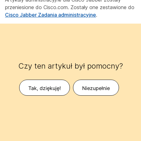
przeniesione do Cisco.com. Zostały one zestawione do
Cisco Jabber Zadania administracyjne
.
Czy ten artykuł był pomocny?
Tak, dziękuję!
Niezupełnie