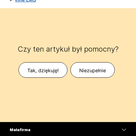
Czy ten artykuł był pomocny?
Tak, dziękuję!
Niezupełnie
Mała firma