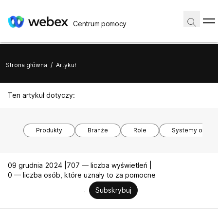
Centrum pomocy
Strona główna
/
Artykuł
Ten artykuł dotyczy:
Produkty
Branże
Role
Systemy opera
09 grudnia 2024 |
707 — liczba wyświetleń |
0 — liczba osób, które uznały to za pomocne
Subskrybuj