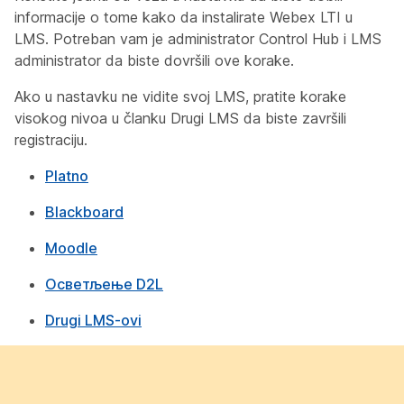
informacije o tome kako da instalirate Webex LTI u
LMS. Potreban vam je administrator Control Hub i LMS
administrator da biste dovršili ove korake.
Ako u nastavku ne vidite svoj LMS, pratite korake
visokog nivoa u članku
Drugi LMS
da biste završili
registraciju.
Platno
Blackboard
Moodle
Осветљење D2L
Drugi LMS-ovi