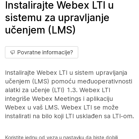
Instalirajte Webex LTI u
sistemu za upravljanje
učenjem (LMS)
Povratne informacije?
Instalirajte Webex LTI u sistem upravljanja
učenjem (LMS) pomoću međuoperativnosti
alatki za učenje (LTI) 1.3. Webex LTI
integriše Webex Meetings i aplikaciju
Webex u vaš LMS. Webex LTI se može
instalirati na bilo koji LTI usklađen sa LTI-om.
Koristite jednu od veza u nastavku da biste dobili