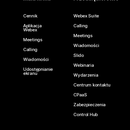
Cennik
Webex Suite
Aplikacja
Calling
Webex
Meetings
Meetings
Wiadomości
Calling
Slido
Wiadomości
Webinaria
Udostępnianie
ekranu
Wydarzenia
Centrum kontaktu
CPaaS
Zabezpieczenia
Control Hub