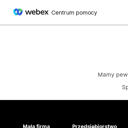
Centrum pomocy
Mamy pewie
Sp
Mała firma
Przedsiębiorstwo