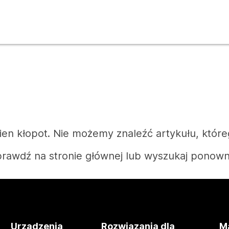
n kłopot. Nie możemy znaleźć artykułu, które
rawdź na stronie głównej lub wyszukaj ponown
Strona główna
Urządzenia
Rozwiązania dla
Ma
Potrzebujesz odpowiedzi?