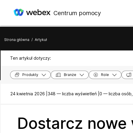
Centrum pomocy
Strona główna
/
Artykuł
Ten artykuł dotyczy:
Produkty
Branże
Role
24 kwietnia 2026 |
348 — liczba wyświetleń |
0 — liczba osób
Dostarcz nowe 