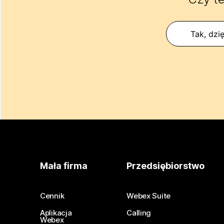
Tak, dzię
Mała firma
Przedsiębiorstwo
Cennik
Webex Suite
Aplikacja
Calling
Webex