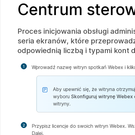
Centrum sterow
Proces inicjowania obsługi admin
seria ekranów, które przeprowadz
odpowiednią liczbą i typami kont 
1
Wprowadź nazwę witryn spotkań Webex i klikn
Aby upewnić się, że witryna otrzym
wyboru
Skonfiguruj witrynę Webex
witryny.
2
Przypisz licencje do swoich witryn Webex. Ws
Dalej.