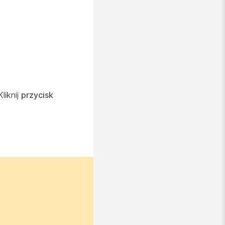
liknij
przycisk