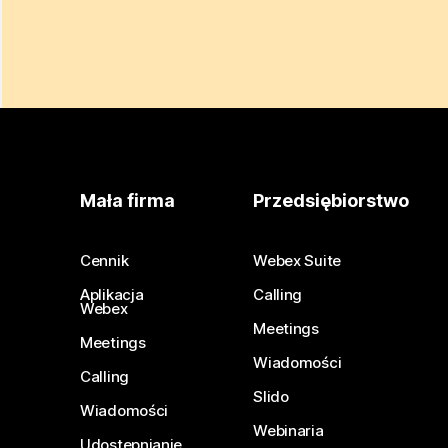
Mała firma
Przedsiębiorstwo
Cennik
Webex Suite
Aplikacja
Calling
Webex
Meetings
Meetings
Wiadomości
Calling
Slido
Wiadomości
Webinaria
Udostępnianie