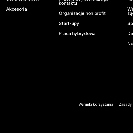
kontaktu
Akcesoria
We
Organizacje non profit
żą
Start-upy
Sp
Praca hybrydowa
De
No
Warunki korzystania
Zasady 
.