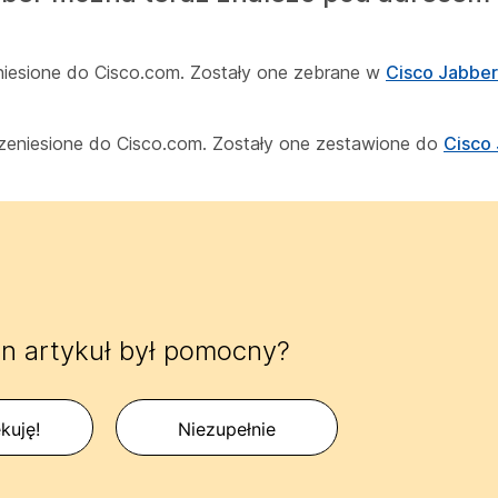
eniesione do Cisco.com. Zostały one zebrane w
Cisco Jabber
przeniesione do Cisco.com. Zostały one zestawione do
Cisco
n artykuł był pomocny?
kuję!
Niezupełnie