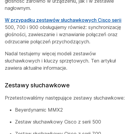
głośność zarówno w urządzeniu, jak i w zestawie
nagłownym.
W przypadku zestawów słuchawkowych Cisco serii
500, 700 i 900 obsługujemy również: synchronizację
głośności, zawieszanie i wznawianie połączeń oraz
odrzucanie połączeń przychodzących.
Nadal testujemy więcej modeli zestawów
słuchawkowych i kluczy sprzętowych. Ten artykuł
zawiera aktualne informacje.
Zestawy słuchawkowe
Przetestowaliśmy następujące zestawy słuchawkowe:
Beyerdynamic MMX2
Zestaw słuchawkowy Cisco z serii 500
Zestaw słuchawkowy Cisco z serii 700