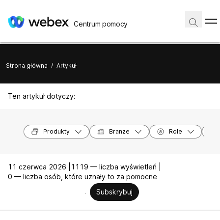
Centrum pomocy
Strona główna
/
Artykuł
Ten artykuł dotyczy:
Produkty
Branże
Role
11 czerwca 2026 |
1119 — liczba wyświetleń |
0 — liczba osób, które uznały to za pomocne
Subskrybuj