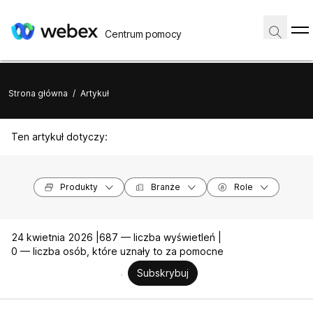
Centrum pomocy
Strona główna
/
Artykuł
Ten artykuł dotyczy:
Produkty
Branże
Role
24 kwietnia 2026 |
687 — liczba wyświetleń |
0 — liczba osób, które uznały to za pomocne
Subskrybuj