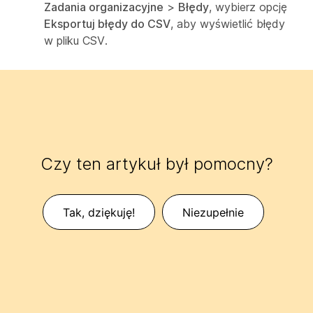
Zadania organizacyjne
>
Błędy
, wybierz opcję
Eksportuj błędy do CSV
, aby wyświetlić błędy
w pliku CSV.
Czy ten artykuł był pomocny?
Tak, dziękuję!
Niezupełnie