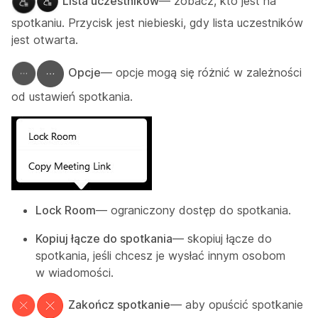
Lista uczestników
— zobacz, kto jest na
spotkaniu. Przycisk jest niebieski, gdy lista uczestników
jest otwarta.
Opcje
— opcje mogą się różnić w zależności
od ustawień spotkania.
Lock Room
— ograniczony dostęp do spotkania.
Kopiuj łącze do spotkania
— skopiuj łącze do
spotkania, jeśli chcesz je wysłać innym osobom
w wiadomości.
Zakończ spotkanie
— aby opuścić spotkanie