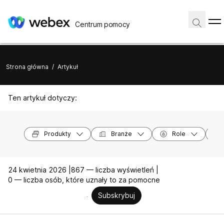
Centrum pomocy
Strona główna
/
Artykuł
Ten artykuł dotyczy:
Produkty
Branże
Role
24 kwietnia 2026 |
867 — liczba wyświetleń |
0 — liczba osób, które uznały to za pomocne
Subskrybuj