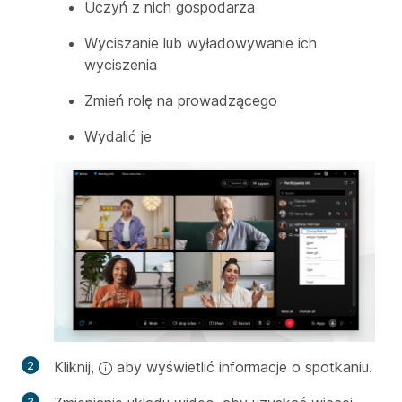
Uczyń z nich gospodarza
Wyciszanie lub wyładowywanie ich
wyciszenia
Zmień rolę na prowadzącego
Wydalić je
Kliknij,
aby wyświetlić informacje o spotkaniu.