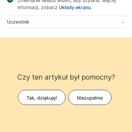
Zmienianie układu wideo, aby uzyskać więcej
informacji, zobacz
Układy ekranu
.
Uczestnik
Czy ten artykuł był pomocny?
Tak, dziękuję!
Niezupełnie