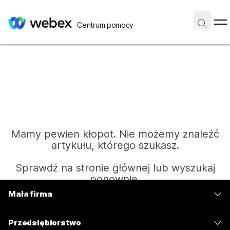
Centrum pomocy
Mamy pewien kłopot. Nie możemy znaleźć
artykułu, którego szukasz.
Sprawdź na stronie głównej lub wyszukaj
ponownie.
Mała firma
Cennik
Strona główna
Przedsiębiorstwo