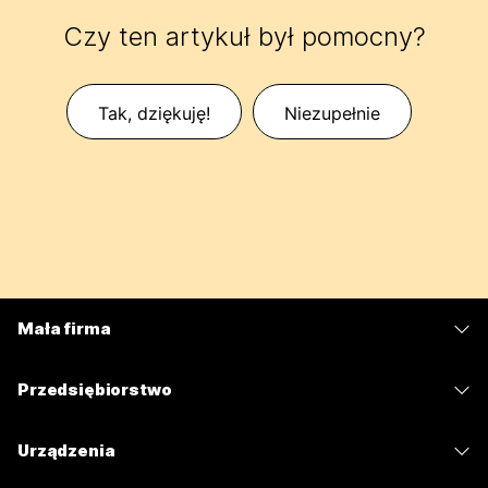
Czy ten artykuł był pomocny?
Tak, dziękuję!
Niezupełnie
Mała firma
Cennik
Przedsiębiorstwo
Aplikacja Webex
Webex Suite
Urządzenia
Meetings
Calling