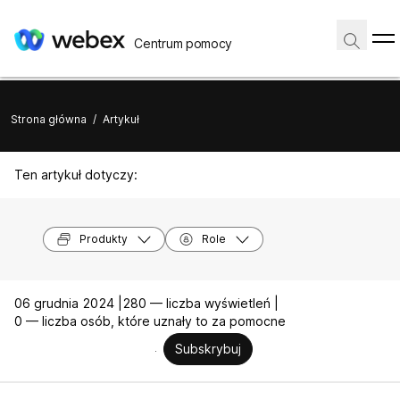
Centrum pomocy
Strona główna
/
Artykuł
Ten artykuł dotyczy:
Produkty
Role
06 grudnia 2024 |
280 — liczba wyświetleń |
0 — liczba osób, które uznały to za pomocne
Subskrybuj