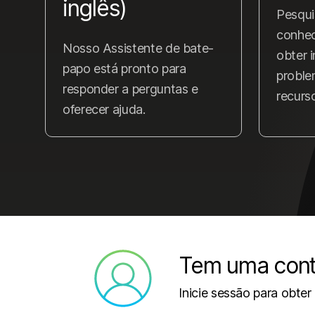
inglês)
Pesqui
conhe
Nosso Assistente de bate-
obter 
papo está pronto para
proble
responder a perguntas e
recurs
oferecer ajuda.
Tem uma con
Inicie sessão para obter