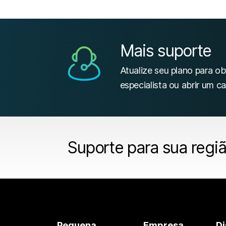
Mais suporte
Atualize seu plano para o
especialista ou abrir um ca
Suporte para sua regi
Pequena
Empresa
Di