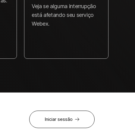
as.
Veja se alguma interrupção
está afetando seu serviço
Webex.
Iniciar sessão