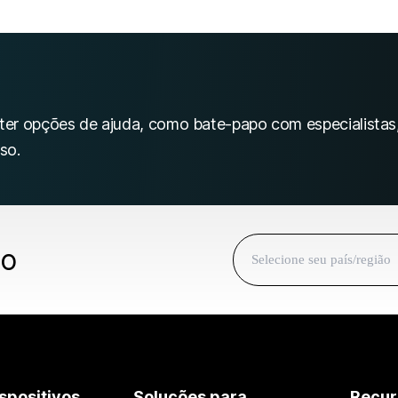
bter opções de ajuda, como bate-papo com especialistas
so.
ão
spositivos
Soluções para
Recur