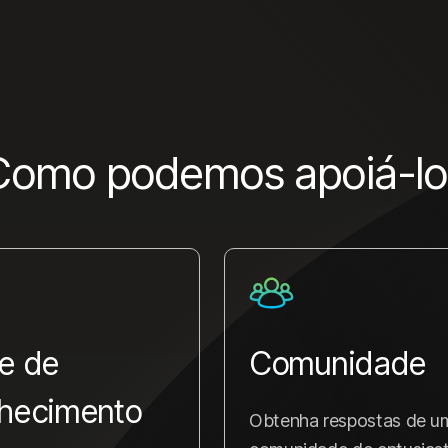
Como podemos apoiá-lo
e de
Comunidade
hecimento
Obtenha respostas de u