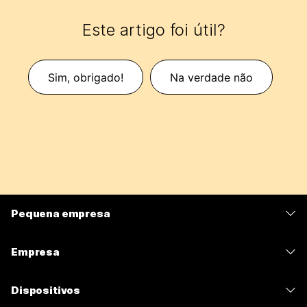
Este artigo foi útil?
Sim, obrigado!
Na verdade não
Pequena empresa
Preços
Empresa
Aplicativo Webex
Webex Suite
Dispositivos
Meetings
Calling