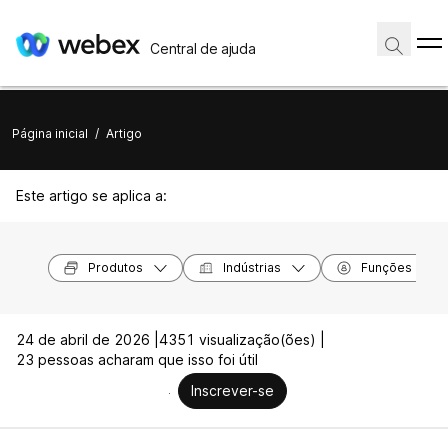
Central de ajuda
Página inicial
/
Artigo
Este artigo se aplica a:
Produtos
Indústrias
Funções
24 de abril de 2026 |
4351 visualização(ões) |
23 pessoas acharam que isso foi útil
Inscrever-se