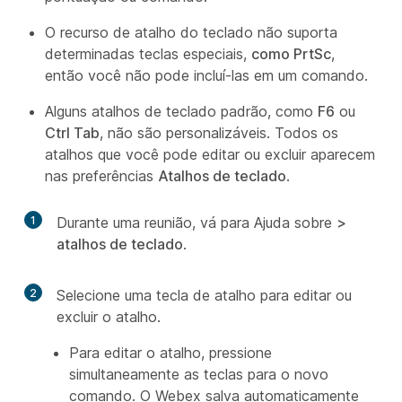
O recurso de atalho do teclado não suporta
determinadas teclas especiais,
como PrtSc
,
então você não pode incluí-las em um comando.
Alguns atalhos de teclado padrão, como
F6
ou
Ctrl Tab
, não são personalizáveis. Todos os
atalhos que você pode editar ou excluir aparecem
nas preferências
Atalhos de teclado
.
1
Durante uma reunião, vá para Ajuda sobre
>
atalhos de teclado
.
2
Selecione uma tecla de atalho para editar ou
excluir o atalho.
Para editar o atalho, pressione
simultaneamente as teclas para o novo
comando. O Webex salva automaticamente