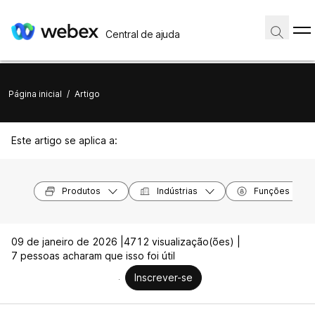
Central de ajuda
Página inicial
/
Artigo
Este artigo se aplica a:
Produtos
Indústrias
Funções
09 de janeiro de 2026 |
4712 visualização(ões) |
7 pessoas acharam que isso foi útil
Inscrever-se