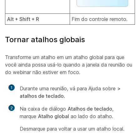
Alt + Shift + R
Fim do controle remoto.
Tornar atalhos globais
Transforme um atalho em um atalho global para que
você ainda possa usá-lo quando a janela da reunião ou
do webinar não estiver em foco.
1
Durante uma reunião, vá para Ajuda sobre
>
atalhos de teclado
.
2
Na caixa de diálogo
Atalhos de teclado
,
marque
Atalho global
ao lado do atalho.
Desmarque para voltar a usar um atalho local.