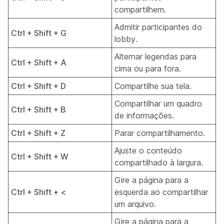
compartilhem.
Admitir participantes do
Ctrl + Shift + G
lobby.
Alternar legendas para
Ctrl + Shift + A
cima ou para fora.
Ctrl + Shift + D
Compartilhe sua tela.
Compartilhar um quadro
Ctrl + Shift + B
de informações.
Ctrl + Shift + Z
Parar compartilhamento.
Ajuste o conteúdo
Ctrl + Shift + W
compartilhado à largura.
Gire a página para a
Ctrl + Shift + <
esquerda ao compartilhar
um arquivo.
Gire a página para a