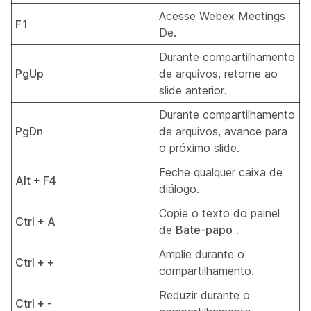
Acesse Webex Meetings
F1
De.
Durante compartilhamento
PgUp
de arquivos, retorne ao
slide anterior.
Durante compartilhamento
PgDn
de arquivos, avance para
o próximo slide.
Feche qualquer caixa de
Alt + F4
diálogo.
Copie o texto do painel
Ctrl + A
de
Bate-papo
.
Amplie durante o
Ctrl + +
compartilhamento.
Reduzir durante o
Ctrl + -