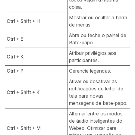
coisa.
Mostrar ou ocultar a barra
Ctrl + Shift + H
de menus.
Abra ou feche o painel de
Ctrl + E
Bate-papo.
Atribuir privilégios aos
Ctrl + K
participantes.
Ctrl + P
Gerencie legendas.
Ativar ou desativar as
notificações de leitor de
Ctrl + Shift + K
tela para novas
mensagens de bate-papo.
Alternar entre os modos
de áudio inteligentes do
Ctrl + Shift + M
Webex: Otimizar para