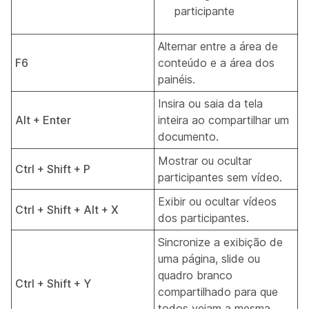
participante
Alternar entre a área de
F6
conteúdo e a área dos
painéis.
Insira ou saia da tela
Alt + Enter
inteira ao compartilhar um
documento.
Mostrar ou ocultar
Ctrl + Shift + P
participantes sem vídeo.
Exibir ou ocultar vídeos
Ctrl + Shift + Alt + X
dos participantes.
Sincronize a exibição de
uma página, slide ou
quadro branco
Ctrl + Shift + Y
compartilhado para que
todos vejam a mesma