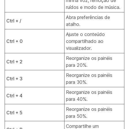
minha voz, remoção de
ruídos e modo de música.
Abra preferências de
Ctrl + /
atalho.
Ajuste o conteúdo
Ctrl + 0
compartilhado ao
visualizador.
Reorganize os painéis
Ctrl + 2
para 20%.
Reorganize os painéis
Ctrl + 3
para 30%.
Reorganize os painéis
Ctrl + 4
para 40%.
Reorganize os painéis
Ctrl + 5
para 50%.
Compartilhe um