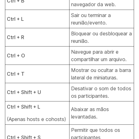
Ctrl + B
navegador da web.
Sair ou terminar a
Ctrl + L
reunião/evento.
Bloquear ou desbloquear a
Ctrl + R
reunião.
Navegue para abrir e
Ctrl + O
compartilhar um arquivo.
Mostrar ou ocultar a barra
Ctrl + T
lateral de miniaturas.
Desativar o som de todos
Ctrl + Shift + U
os participantes.
Ctrl + Shift + L
Abaixar as mãos
levantadas.
(Apenas hosts e cohosts)
Permitir que todos os
Ctrl + Shift + S
participantes