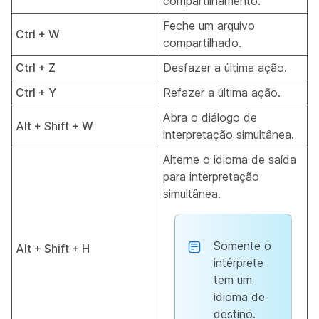
compartilhamento.
Feche um arquivo
Ctrl + W
compartilhado.
Ctrl + Z
Desfazer a última ação.
Ctrl + Y
Refazer a última ação.
Abra o diálogo de
Alt + Shift + W
interpretação simultânea.
Alterne o idioma de saída
para interpretação
simultânea.
Somente o
Alt + Shift + H
intérprete
tem um
idioma de
destino.