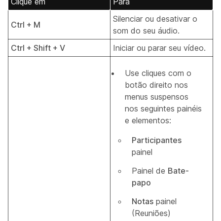
Clique em
Para
Silenciar ou desativar o
Ctrl + M
som do seu áudio.
Ctrl + Shift + V
Iniciar ou parar seu vídeo.
Use cliques com o
botão direito nos
menus suspensos
nos seguintes painéis
e elementos:
Participantes
painel
Painel de
Bate-
papo
Notas
painel
(Reuniões)