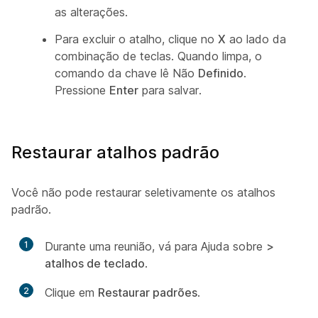
as alterações.
Para excluir o atalho, clique no
X
ao lado da
combinação de teclas. Quando limpa, o
comando da chave lê Não
Definido
.
Pressione
Enter
para salvar.
Restaurar atalhos padrão
Você não pode restaurar seletivamente os atalhos
padrão.
1
Durante uma reunião, vá para Ajuda sobre
>
atalhos de teclado
.
2
Clique em
Restaurar padrões
.