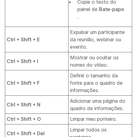
Copie o texto do
painel de
Bate-papo
.
Expulsar um participante
Ctrl + Shift + E
da reunião, webinar ou
evento.
Mostrar ou ocultar os
Ctrl + Shift + I
nomes do vídeo.
Definir o tamanho da
Ctrl + Shift + F
fonte para o quadro de
informações.
Adicionar uma página do
Ctrl + Shift + N
quadro de informações.
Ctrl + Shift + O
Limpar meu ponteiro.
Limpar todos os
Ctrl + Shift + Del