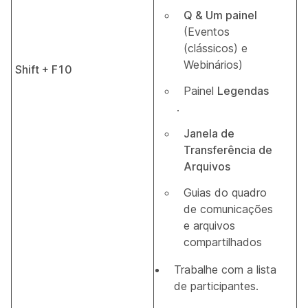
Q & Um painel
(Eventos
(clássicos) e
Webinários)
Shift + F10
Painel
Legendas
.
Janela de
Transferência de
Arquivos
Guias do quadro
de comunicações
e arquivos
compartilhados
Trabalhe com a lista
de participantes.