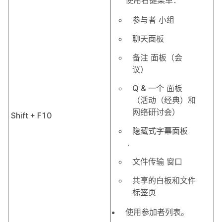
使用右键菜单：
参与者
小组
聊天
面板
备注
面板（会
议）
Q & 一个
面板
（活动（经典）和
网络研讨会）
Shift + F10
隐藏式字幕
面板
.
文件传输
窗口
共享的白板和文件
标签页
使用参加者列表。