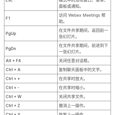
Esc
模式中的活动窗口、菜单、
面板或通知。
访问 Webex Meetings 帮
F1
助。
在文件共享期间，返回前一
PgUp
张幻灯片。
在文件共享期间，前进到下
PgDn
一张幻灯片。
Alt + F4
关闭任意对话框。
Ctrl + A
复制
聊天
面板中的文字。
Ctrl + +
在共享时放大。
Ctrl + -
在共享时缩小。
Ctrl + W
关闭共享文件。
Ctrl + Z
撤消上一操作。
Ctrl + Y
恢复上一操作。