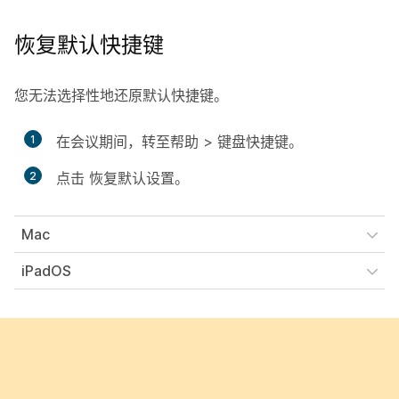
恢复默认快捷键
您无法选择性地还原默认快捷键。
1
在会议期间，转至
帮助
>
键盘快捷键
。
2
点击
恢复默认设置
。
Mac
iPadOS