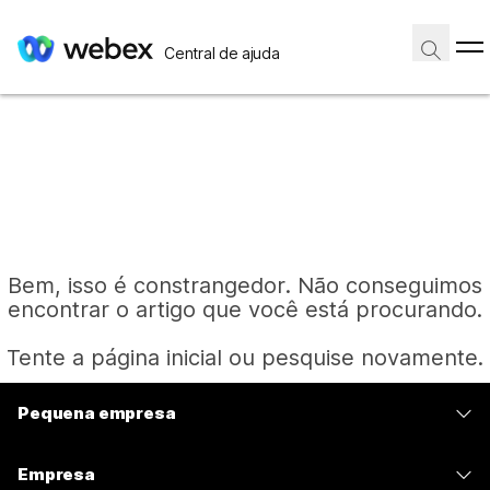
Central de ajuda
Bem, isso é constrangedor. Não conseguimos
encontrar o artigo que você está procurando.
Tente a página inicial ou pesquise novamente.
Pequena empresa
Página inicial
Preços
Empresa