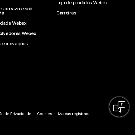
Loja de produtos Webex
s ao vivo e sob
da
Carreiras
dade Webex
olvedores Webex
s e inovações
ão de Privacidade
Cookies
Marcas registradas