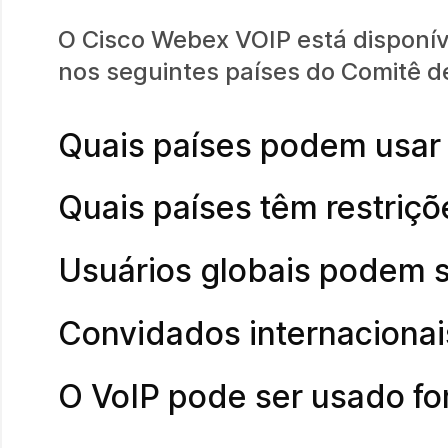
O Cisco Webex VOIP está disponív
nos seguintes países do Comitê d
Quais países podem usar
Quais países têm restriçõ
Usuários globais podem 
Convidados internacionai
O VoIP pode ser usado fo