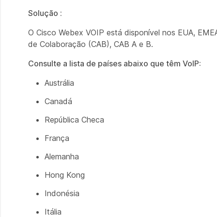
Solução :
O Cisco Webex VOIP está disponível nos EUA, EMEAR 
de Colaboração (CAB), CAB A e B.
Consulte a lista de países abaixo que têm VoIP:
Austrália
Canadá
República Checa
França
Alemanha
Hong Kong
Indonésia
Itália