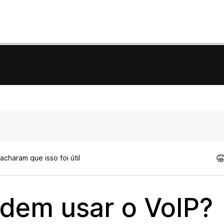
acharam que isso foi útil
odem usar o VoIP?