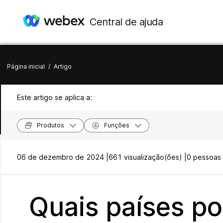
Central de ajuda
Página inicial
/
Artigo
Este artigo se aplica a:
Produtos
Funções
06 de dezembro de 2024 |
661 visualização(ões) |
0 pessoas 
Quais países p