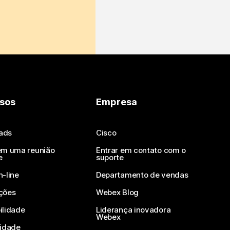
sos
Empresa
ads
Cisco
em uma reunião
Entrar em contato com o
e
suporte
n-line
Departamento de vendas
ções
Webex Blog
ilidade
Liderança inovadora
Webex
vidade