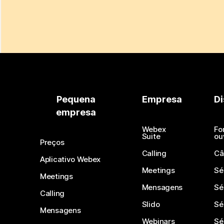
Pequena
Empresa
Di
empresa
Webex
Fo
Suite
ou
Preços
Calling
Câ
Aplicativo Webex
Meetings
Sé
Meetings
Mensagens
Sé
Calling
Slido
Sé
Mensagens
Webinars
Sé