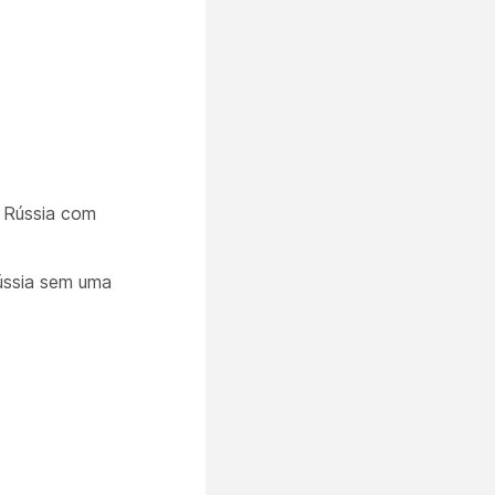
a Rússia com
ússia sem uma