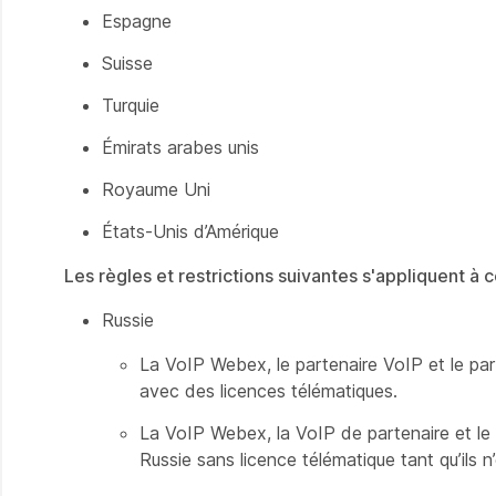
Espagne
Suisse
Turquie
Émirats arabes unis
Royaume Uni
États-Unis d’Amérique
Les
règles et restrictions suivantes s'appliquent à 
Russie
La VoIP Webex, le partenaire VoIP et le part
avec des licences télématiques.
La VoIP Webex, la VoIP de partenaire et le 
Russie sans licence télématique tant qu’ils n