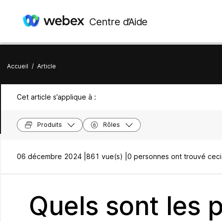
Centre d’Aide
Accueil
/
Article
Cet article s’applique à :
Produits
Rôles
06 décembre 2024 |
861 vue(s) |
0 personnes ont trouvé ceci 
Quels sont les p