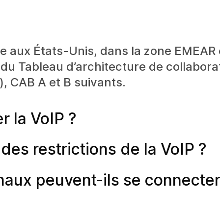
e aux États-Unis, dans la zone EMEAR e
 du Tableau d’architecture de collabora
), CAB A et B suivants.
r la VoIP ?
des restrictions de la VoIP ?
onaux peuvent-ils se connecte