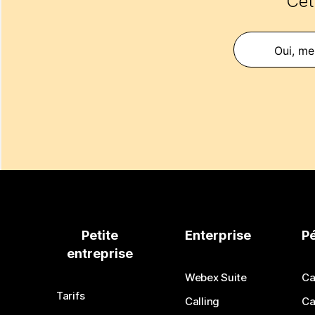
Cet 
Oui, mer
Petite
Enterprise
P
entreprise
Webex Suite
Ca
Tarifs
Calling
Ca