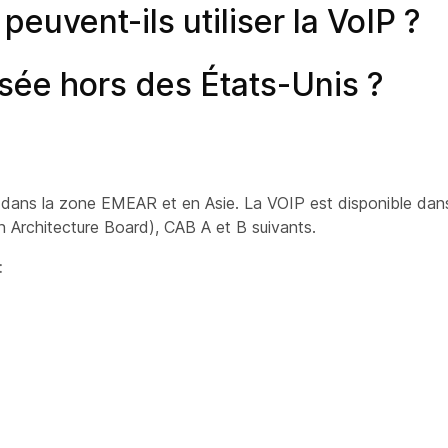
peuvent-ils utiliser la VoIP ?
lisée hors des États-Unis ?
 dans la zone EMEAR et en Asie. La VOIP est disponible dan
n Architecture Board), CAB A et B suivants.
: