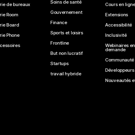
Soins de santé
rie de bureaux
Cours en lign
Gouvernement
rie Room
Extensions
Finance
rie Board
Accessibilité
Sports et loisirs
rie Phone
Inclusivité
Frontline
cessoires
Webinaires en 
demande
But non lucratif
Communauté
Startups
Développeurs
travail hybride
Nouveautés et