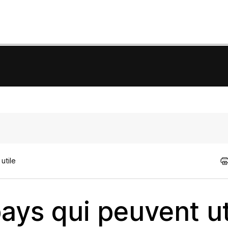
utile
ays qui peuvent ut