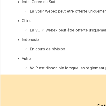
Inde, Corée du Sud
La VoIP Webex peut être offerte uniquement 
Chine
La VOIP Webex peut être offerte uniquement
Indonésie
En cours de révision
Autre
VoIP est disponible lorsque les règlement 