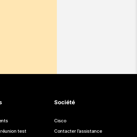
s
Société
ents
Cisco
 réunion test
Contacter l’assistance