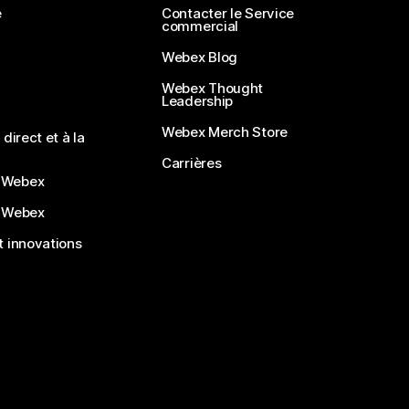
e
Contacter le Service
commercial
Webex Blog
Webex Thought
Leadership
Webex Merch Store
direct et à la
Carrières
 Webex
 Webex
 innovations