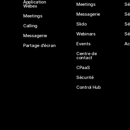
Application
Meetings
Sé
Webex
Messagerie
Sé
Meetings
Slido
Sé
Calling
Webinars
Sé
Messagerie
Events
Ac
Partage d’écran
Centre de
contact
CPaaS
Sécurité
Control Hub