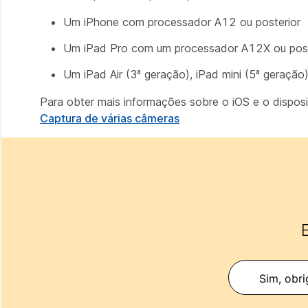
Um iPhone com processador A12 ou posterior
Um iPad Pro com um processador A12X ou post
Um iPad Air (3ª geração), iPad mini (5ª geraçã
Para obter mais informações sobre o iOS e o disposi
Captura de várias câmeras
E
Sim, obri