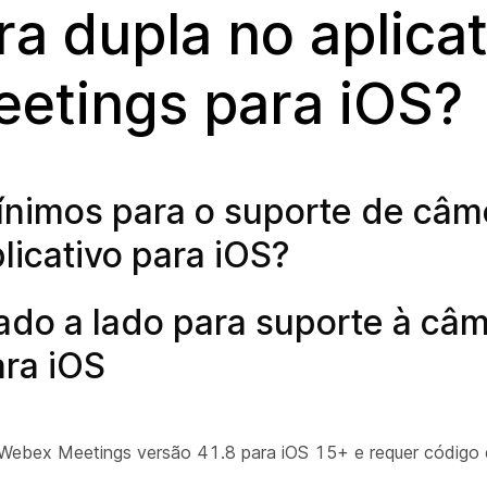
a dupla no aplicat
etings para iOS?
mínimos para o suporte de câm
icativo para iOS?
do a lado para suporte à câ
ra iOS
o Webex Meetings versão 41.8 para iOS 15+ e requer códig