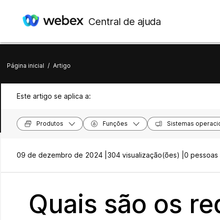
Central de ajuda
Página inicial
/
Artigo
Este artigo se aplica a:
Produtos
Funções
Sistemas operaci
09 de dezembro de 2024 |
304 visualização(ões) |
0 pessoas 
Quais são os re