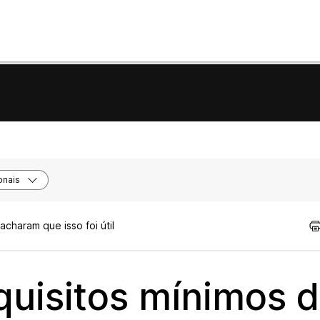
onais
acharam que isso foi útil
quisitos mínimos 