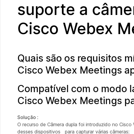
suporte a câmer
Cisco Webex Me
Quais são os requisitos 
Cisco Webex Meetings apl
Compatível com o modo la
Cisco Webex Meetings pa
Solução
:
O recurso de Câmera dupla foi introduzido no Cisc
desses dispositivos para capturar várias câmeras: