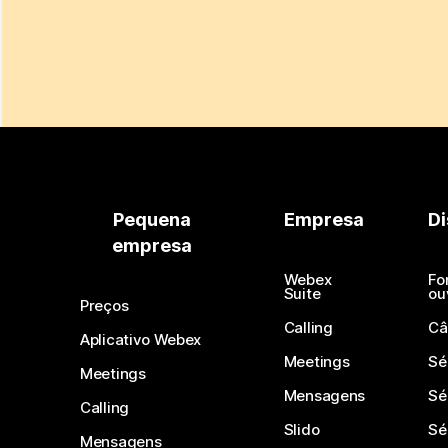
Pequena
Empresa
Di
empresa
Webex
Fo
Suite
ou
Preços
Calling
Câ
Aplicativo Webex
Meetings
Sé
Meetings
Mensagens
Sé
Calling
Slido
Sé
Mensagens