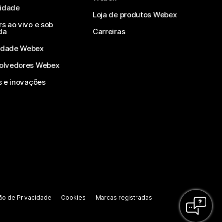
vidade
Loja de produtos Webex
s ao vivo e sob
da
Carreiras
dade Webex
olvedores Webex
s e inovações
ão de Privacidade
Cookies
Marcas registradas