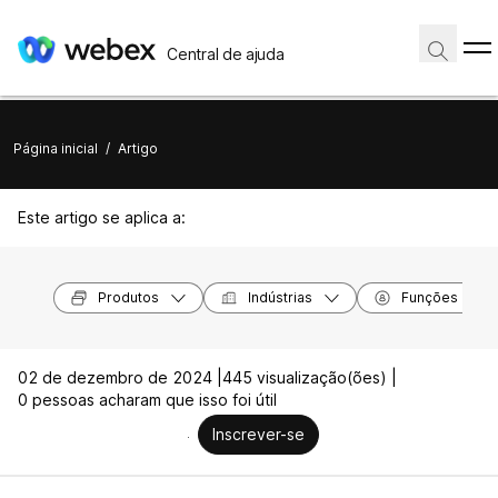
Central de ajuda
Página inicial
/
Artigo
Este artigo se aplica a:
Produtos
Indústrias
Funções
02 de dezembro de 2024 |
445 visualização(ões) |
0 pessoas acharam que isso foi útil
Inscrever-se