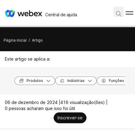
Central de ajuda
Página inicial
/
Artigo
Este artigo se aplica a:
Produtos
Indústrias
Funções
06 de dezembro de 2024 |
416 visualização(ões) |
0 pessoas acharam que isso foi útil
Inscrever-se