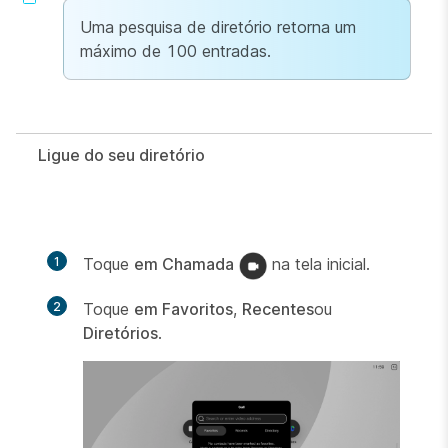
Uma pesquisa de diretório retorna um
máximo de 100 entradas.
Ligue do seu diretório
1
Toque
em Chamada
na tela inicial.
2
Toque
em Favoritos
,
Recentes
ou
Diretórios
.