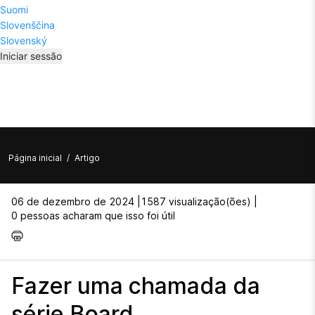
Suomi
Slovenščina
Slovenský
Iniciar sessão
Página inicial
/
Artigo
06 de dezembro de 2024 |
1587 visualização(ões) |
0 pessoas acharam que isso foi útil
Fazer uma chamada da
série Board