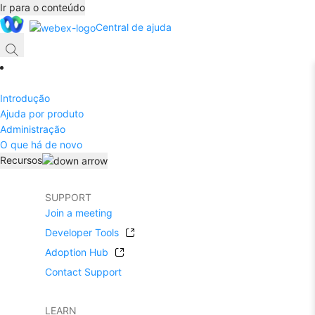
Ir para o conteúdo
Central de ajuda
Introdução
Ajuda por produto
Administração
O que há de novo
Recursos
SUPPORT
Join a meeting
Developer Tools
Adoption Hub
Contact Support
LEARN