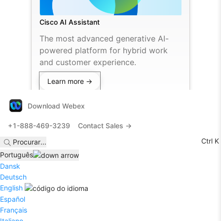
Cisco AI Assistant
The most advanced generative AI-
powered platform for hybrid work
and customer experience.
Learn more →
Download Webex
+1-888-469-3239
Contact Sales →
Ctrl K
Procurar
...
Português
Dansk
Deutsch
English
Español
Français
Italiano