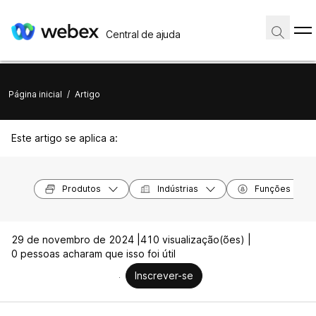
Central de ajuda
Página inicial
/
Artigo
Este artigo se aplica a:
Produtos
Indústrias
Funções
29 de novembro de 2024 |
410 visualização(ões) |
0 pessoas acharam que isso foi útil
Inscrever-se