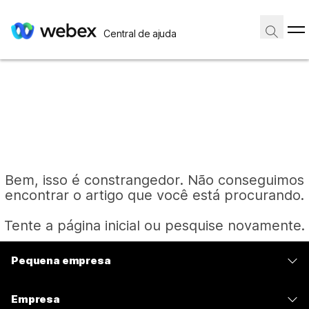
Central de ajuda
Bem, isso é constrangedor. Não conseguimos
encontrar o artigo que você está procurando.
Tente a página inicial ou pesquise novamente.
Pequena empresa
Página inicial
Preços
Empresa