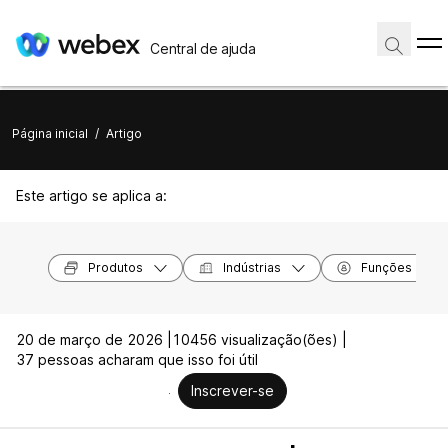
Central de ajuda
Página inicial
/
Artigo
Este artigo se aplica a:
Produtos
Indústrias
Funções
20 de março de 2026 |
10456 visualização(ões) |
37 pessoas acharam que isso foi útil
Inscrever-se