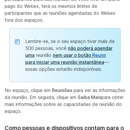
pago do Webex, terá os mesmos limites de
participantes que as reuniões agendadas do Webex
fora dos espaços.
Lembre-se, se o seu espaço tiver mais de
500 pessoas, você
não poderá agendar
uma
reunião
nem usar o botão
Reunir
para iniciar uma reunião instantânea
—
essas opções estarão indisponíveis.
No espaço, clique em
Reuniões
para ver as informações
da reunião. Em seguida, clique em
Saiba Mais
para obter
mais informações sobre as capacidades de reunião do
espaço.
Como pessoas e dispositivos contam para o