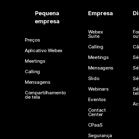
Pequena
Empresa
Di
empresa
Webex
Fo
Suite
ou
Preços
Calling
Câ
Aplicativo Webex
Meetings
Sé
Meetings
Mensagens
Sé
Calling
Slido
Sé
Mensagens
Webinars
Sé
Compartilhamento
te
de tela
Eventos
Ac
Contact
Center
CPaaS
Segurança