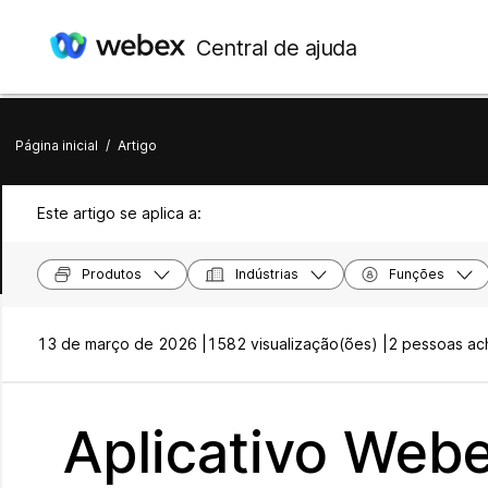
Central de ajuda
Página inicial
/
Artigo
Este artigo se aplica a:
Produtos
Indústrias
Funções
13 de março de 2026 |
1582 visualização(ões) |
2 pessoas ach
Aplicativo Webe