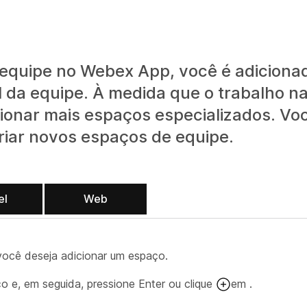
 equipe no Webex App, você é adiciona
da equipe. À medida que o trabalho n
ionar mais espaços especializados. Vo
iar novos espaços de equipe.
el
Web
você deseja adicionar um espaço.
 e, em seguida, pressione Enter ou clique
em .