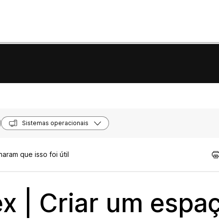
Sistemas operacionais
aram que isso foi útil
x | Criar um espa