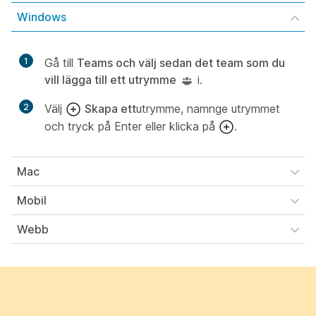
Windows
1
Gå till
Teams och välj sedan det team som du
vill lägga till ett utrymme
i.
2
Välj
Skapa ett
utrymme, namnge utrymmet
och tryck på Enter eller klicka på
.
Mac
Mobil
Webb