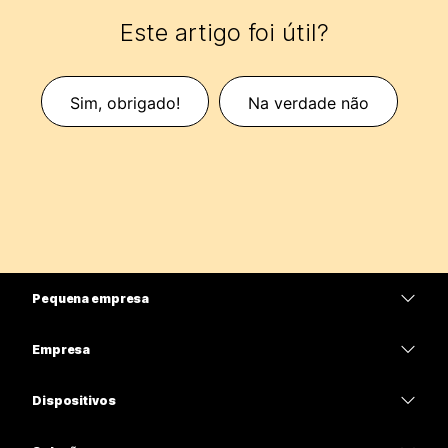
Este artigo foi útil?
Sim, obrigado!
Na verdade não
Pequena empresa
Preços
Empresa
Aplicativo Webex
Webex Suite
Dispositivos
Meetings
Calling
Fones de ouvido