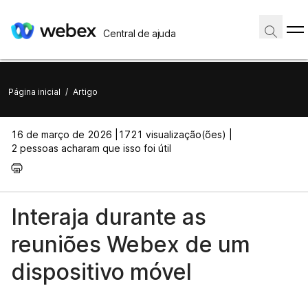
Central de ajuda
Página inicial
/
Artigo
16 de março de 2026 |
1721 visualização(ões) |
2 pessoas acharam que isso foi útil
Interaja durante as
reuniões Webex de um
dispositivo móvel