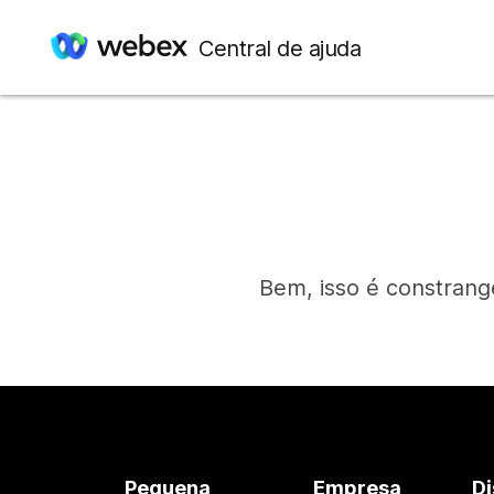
Central de ajuda
Bem, isso é constrang
Pequena
Empresa
Di