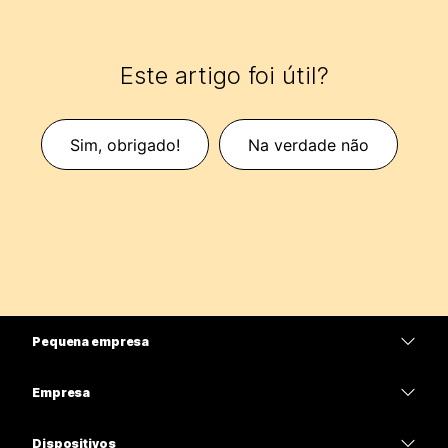
Este artigo foi útil?
Sim, obrigado!
Na verdade não
Pequena empresa
Preços
Empresa
Aplicativo Webex
Webex Suite
Dispositivos