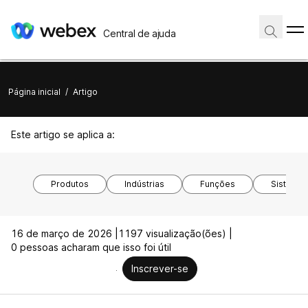
Central de ajuda
Página inicial
/
Artigo
Este artigo se aplica a:
Produtos
Indústrias
Funções
Sistemas
16 de março de 2026 |
1197 visualização(ões) |
0 pessoas acharam que isso foi útil
Inscrever-se