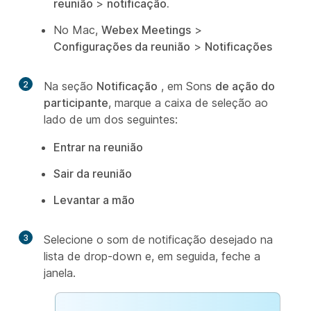
reunião
>
notificação.
No Mac,
Webex Meetings
>
Configurações da reunião
>
Notificações
2
Na seção
Notificação
, em Sons
de ação do
participante
, marque a caixa de seleção ao
lado de um dos seguintes:
Entrar na reunião
Sair da reunião
Levantar a mão
3
Selecione o som de notificação desejado na
lista de drop-down e, em seguida, feche a
janela.