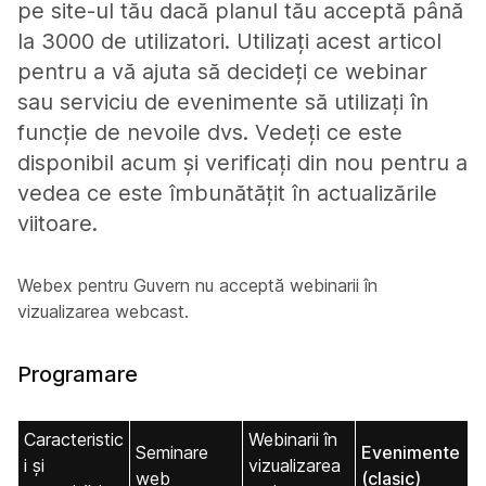
pe site-ul tău dacă planul tău acceptă până
la 3000 de utilizatori. Utilizați acest articol
pentru a vă ajuta să decideți ce webinar
sau serviciu de evenimente să utilizați în
funcție de nevoile dvs. Vedeți ce este
disponibil acum și verificați din nou pentru a
vedea ce este îmbunătățit în actualizările
viitoare.
Webex pentru Guvern nu acceptă webinarii în
vizualizarea webcast.
Programare
Caracteristic
Webinarii în
Seminare
Evenimente
i și
vizualizarea
web
(clasic)