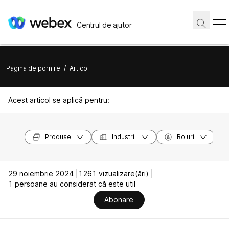
Centrul de ajutor
Pagină de pornire
/
Articol
Acest articol se aplică pentru:
Produse
Industrii
Roluri
29 noiembrie 2024 |
1261 vizualizare(ări) |
1 persoane au considerat că este util
Abonare