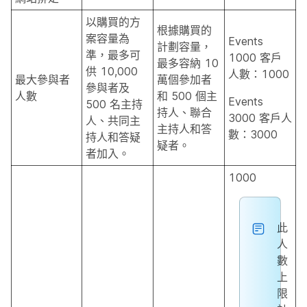
以購買的方
根據購買的
案容量為
Events
計劃容量，
準，最多可
1000 客戶
最多容納 10
供 10,000
人數：1000
最大參與者
萬個參加者
參與者及
人數
和 500 個主
Events
500 名主持
持人、聯合
3000 客戶人
人、共同主
主持人和答
數：3000
持人和答疑
疑者。
者加入。
1000
此
人
數
上
限