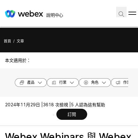
說明中心
首頁
/
文章
本文適用於：
產品
行業
角色
作業系統
2024年11月29日 |
3618 次檢視 |
5 人認為這有幫助
訂閱
Webex Webinars 與 Webex