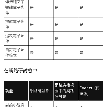
傳送純文字
邀請電子郵
是
是
是
件
提醒電子郵
是
是
是
件
追蹤電子郵
是
是
是
件
自訂電子郵
是
是
是
件範本
在網路研討會中
網路廣播視
Events（傳
功能
網路研討會
圖中的網路
統版）
研討會
討論小組與