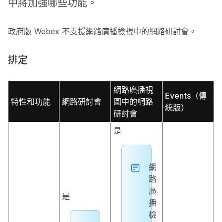
中將加強哪些功能。
政府版 Webex 不支援網路廣播檢視中的網路研討會。
排定
網路廣播視
Events（傳
特性和功能
網路研討會
圖中的網路
統版）
研討會
是
網
路
廣
是
播
檢