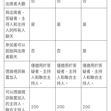
否
否
否
出席者大廳
與出席者、
答疑者、主
持人和主持
是
是
是
人的所有人
聊天
參加者可以
起始與出席
否
否
是
者聊天
僅適用於答
僅適用於答
僅適用於答
透過視訊裝
疑者、主持
疑者、主持
疑者、主持
置加入
人和聯合主
人和聯合主
人和聯合主
持人。
持人。
持人。
可以透過視
訊裝置加入
的主持人、
200
200
200
聯合主持人