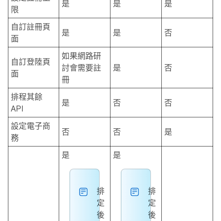
是
是
是
限
自訂註冊頁
是
是
否
面
如果網路研
自訂登陸頁
討會需要註
是
否
面
冊
排程其餘
是
否
否
API
設定電子商
否
否
是
務
是
是
排
排
定
定
後
後