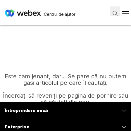
Centrul de ajutor
Este cam jenant, dar... Se pare că nu putem
găsi articolul pe care îl căutați.
Încercați să reveniți pe pagina de pornire sau
să căutați din nou.
Întreprindere mică
Prețuri
Pagină de pornire
Enterprise