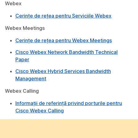
Webex
Cerințe de rețea pentru Serviciile Webex
Webex Meetings
Cerințe de rețea pentru Webex Meetings
Cisco Webex Network Bandwidth Technical
Paper
Cisco Webex Hybrid Services Bandwidth
Management
Webex Calling
Informații de referință privind porturile pentru
Cisco Webex Calling