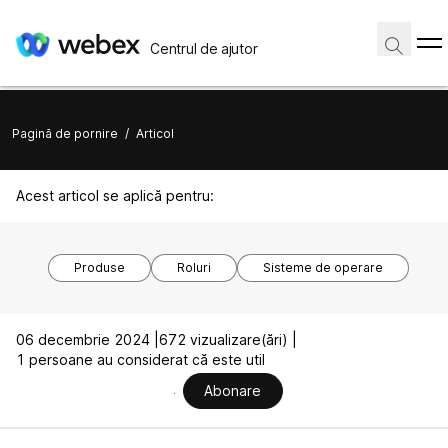
Centrul de ajutor
Pagină de pornire
/
Articol
Acest articol se aplică pentru:
Produse
Roluri
Sisteme de operare
06 decembrie 2024 |
672 vizualizare(ări) |
1 persoane au considerat că este util
Abonare