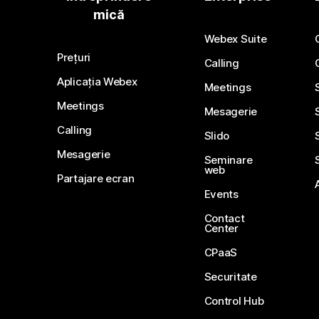
mică
Webex Suite
Prețuri
Calling
Aplicația Webex
Meetings
Meetings
Mesagerie
Calling
Slido
Mesagerie
Seminare
web
Partajare ecran
Events
Contact
Center
CPaaS
Securitate
Control Hub